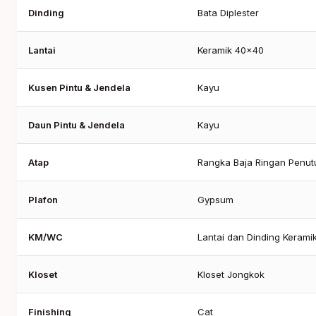
Dinding
Bata Diplester
Lantai
Keramik 40x40
Kusen Pintu & Jendela
Kayu
Daun Pintu & Jendela
Kayu
Atap
Rangka Baja Ringan Penu
Plafon
Gypsum
KM/WC
Lantai dan Dinding Kerami
Kloset
Kloset Jongkok
Finishing
Cat