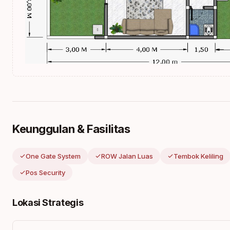
Keunggulan & Fasilitas
One Gate System
ROW Jalan Luas
Tembok Keliling
Pos Security
Lokasi Strategis